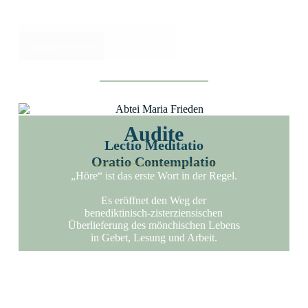
Weiterlesen
Audite
Lectio Meditatio
Oratio Contemplatio
„Höre“ ist das erste Wort in der Regel.
Es eröffnet den Weg der
benediktinisch-zisterziensischen
Überlieferung des mönchischen Lebens
in Gebet, Lesung und Arbeit.