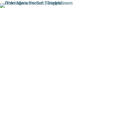
Trappistinnen
Ordensgemeinschaft
Steinfeld