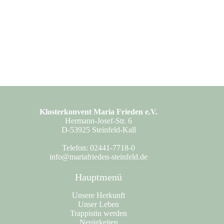
Klosterkonvent Maria Frieden e.V.
Hermann-Josef-Str. 6
D-53925 Steinfeld-Kall
Telefon: 02441-7718-0
info@mariafrieden-steinfeld.de
Hauptmenü
Unsere Herkunft
Unser Leben
Trappistin werden
Neuigkeiten