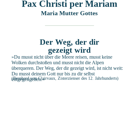
Pax Christi per Mariam
Maria Mutter Gottes
Der Weg, der dir
gezeigt wird
»Du musst nicht über die Meere reisen, musst keine
Wolken durchstoßen und musst nicht die Alpen
überqueren. Der Weg, der dir gezeigt wird, ist nicht weit:
Du musst deinem Gott nur bis zu dir selbst
(Bernhard von Clairvaux, Zisterzienser des 12. Jahrhunderts)
entgegengehen.«