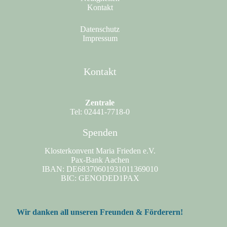
Kontakt
Datenschutz
Impressum
Kontakt
Zentrale
Tel: 02441-7718-0
Spenden
Klosterkonvent Maria Frieden e.V.
Pax-Bank Aachen
IBAN: DE68370601931011369010
BIC: GENODED1PAX
Wir danken all unseren Freunden & Förderern!