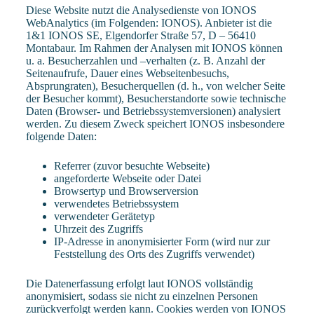
Diese Website nutzt die Analysedienste von IONOS
WebAnalytics (im Folgenden: IONOS). Anbieter ist die
1&1 IONOS SE, Elgendorfer Straße 57, D – 56410
Montabaur. Im Rahmen der Analysen mit IONOS können
u. a. Besucherzahlen und –verhalten (z. B. Anzahl der
Seitenaufrufe, Dauer eines Webseitenbesuchs,
Absprungraten), Besucherquellen (d. h., von welcher Seite
der Besucher kommt), Besucherstandorte sowie technische
Daten (Browser- und Betriebssystemversionen) analysiert
werden. Zu diesem Zweck speichert IONOS insbesondere
folgende Daten:
Referrer (zuvor besuchte Webseite)
angeforderte Webseite oder Datei
Browsertyp und Browserversion
verwendetes Betriebssystem
verwendeter Gerätetyp
Uhrzeit des Zugriffs
IP-Adresse in anonymisierter Form (wird nur zur
Feststellung des Orts des Zugriffs verwendet)
Die Datenerfassung erfolgt laut IONOS vollständig
anonymisiert, sodass sie nicht zu einzelnen Personen
zurückverfolgt werden kann. Cookies werden von IONOS