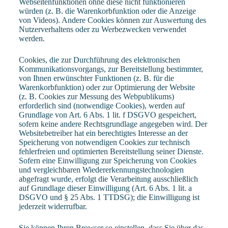
Webseitenfunktionen ohne diese nicht funktionieren
würden (z. B. die Warenkorbfunktion oder die Anzeige
von Videos). Andere Cookies können zur Auswertung des
Nutzerverhaltens oder zu Werbezwecken verwendet
werden.
Cookies, die zur Durchführung des elektronischen
Kommunikationsvorgangs, zur Bereitstellung bestimmter,
von Ihnen erwünschter Funktionen (z. B. für die
Warenkorbfunktion) oder zur Optimierung der Website
(z. B. Cookies zur Messung des Webpublikums)
erforderlich sind (notwendige Cookies), werden auf
Grundlage von Art. 6 Abs. 1 lit. f DSGVO gespeichert,
sofern keine andere Rechtsgrundlage angegeben wird. Der
Websitebetreiber hat ein berechtigtes Interesse an der
Speicherung von notwendigen Cookies zur technisch
fehlerfreien und optimierten Bereitstellung seiner Dienste.
Sofern eine Einwilligung zur Speicherung von Cookies
und vergleichbaren Wiedererkennungstechnologien
abgefragt wurde, erfolgt die Verarbeitung ausschließlich
auf Grundlage dieser Einwilligung (Art. 6 Abs. 1 lit. a
DSGVO und § 25 Abs. 1 TTDSG); die Einwilligung ist
jederzeit widerrufbar.
Sie können Ihren Browser so einstellen, dass Sie über das