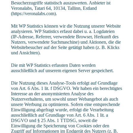
Besucherzugriffe statistisch auszuwerten. Anbieter ist
Veronalabs, Tatari 64, 10134, Tallinn, Estland
(
https://veronalabs.com
).
Mit WP Statistics können wir die Nutzung unserer Website
analysieren. WP Statistics erfasst dabei u. a. Logdateien
(IP-Adresse, Referrer, verwendete Browser, Herkunft des
Nutzers, verwendete Suchmaschine) und Aktionen, die die
Websitebesucher auf der Seite getätigt haben (z. B. Klicks
und Ansichten).
Die mit WP Statistics erfassten Daten werden
ausschließlich auf unserem eigenen Server gespeichert.
Die Nutzung dieses Analyse-Tools erfolgt auf Grundlage
von Art. 6 Abs. 1 lit. f DSGVO. Wir haben ein berechtigtes
Interesse an der anonymisierten Analyse des
Nutzerverhaltens, um sowohl unser Webangebot als auch
unsere Werbung zu optimieren. Sofern eine entsprechende
Einwilligung abgefragt wurde, erfolgt die Verarbeitung
ausschließlich auf Grundlage von Art. 6 Abs. 1 lit. a
DSGVO und § 25 Abs. 1 TTDSG, soweit die
Einwilligung die Speicherung von Cookies oder den
Zugriff auf Informationen im Endgerät des Nutzers (z. B.