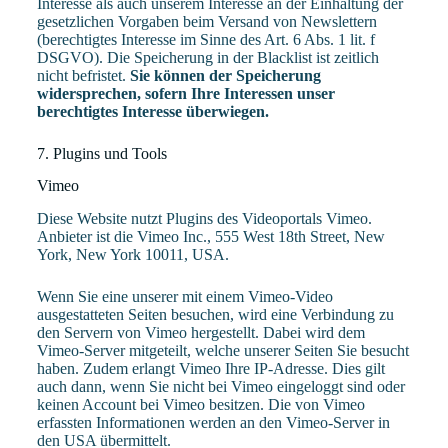
Interesse als auch unserem Interesse an der Einhaltung der
gesetzlichen Vorgaben beim Versand von Newslettern
(berechtigtes Interesse im Sinne des Art. 6 Abs. 1 lit. f
DSGVO). Die Speicherung in der Blacklist ist zeitlich
nicht befristet.
Sie können der Speicherung
widersprechen, sofern Ihre Interessen unser
berechtigtes Interesse überwiegen.
7. Plugins und Tools
Vimeo
Diese Website nutzt Plugins des Videoportals Vimeo.
Anbieter ist die Vimeo Inc., 555 West 18th Street, New
York, New York 10011, USA.
Wenn Sie eine unserer mit einem Vimeo-Video
ausgestatteten Seiten besuchen, wird eine Verbindung zu
den Servern von Vimeo hergestellt. Dabei wird dem
Vimeo-Server mitgeteilt, welche unserer Seiten Sie besucht
haben. Zudem erlangt Vimeo Ihre IP-Adresse. Dies gilt
auch dann, wenn Sie nicht bei Vimeo eingeloggt sind oder
keinen Account bei Vimeo besitzen. Die von Vimeo
erfassten Informationen werden an den Vimeo-Server in
den USA übermittelt.