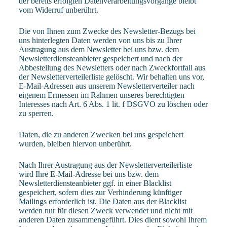
der bereits erfolgten Datenverarbeitungsvorgänge bleibt
vom Widerruf unberührt.
Die von Ihnen zum Zwecke des Newsletter-Bezugs bei
uns hinterlegten Daten werden von uns bis zu Ihrer
Austragung aus dem Newsletter bei uns bzw. dem
Newsletterdiensteanbieter gespeichert und nach der
Abbestellung des Newsletters oder nach Zweckfortfall aus
der Newsletterverteilerliste gelöscht. Wir behalten uns vor,
E-Mail-Adressen aus unserem Newsletterverteiler nach
eigenem Ermessen im Rahmen unseres berechtigten
Interesses nach Art. 6 Abs. 1 lit. f DSGVO zu löschen oder
zu sperren.
Daten, die zu anderen Zwecken bei uns gespeichert
wurden, bleiben hiervon unberührt.
Nach Ihrer Austragung aus der Newsletterverteilerliste
wird Ihre E-Mail-Adresse bei uns bzw. dem
Newsletterdiensteanbieter ggf. in einer Blacklist
gespeichert, sofern dies zur Verhinderung künftiger
Mailings erforderlich ist. Die Daten aus der Blacklist
werden nur für diesen Zweck verwendet und nicht mit
anderen Daten zusammengeführt. Dies dient sowohl Ihrem