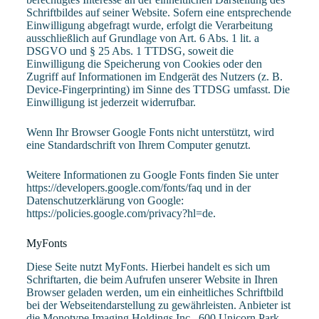
Schriftbildes auf seiner Website. Sofern eine entsprechende
Einwilligung abgefragt wurde, erfolgt die Verarbeitung
ausschließlich auf Grundlage von Art. 6 Abs. 1 lit. a
DSGVO und § 25 Abs. 1 TTDSG, soweit die
Einwilligung die Speicherung von Cookies oder den
Zugriff auf Informationen im Endgerät des Nutzers (z. B.
Device-Fingerprinting) im Sinne des TTDSG umfasst. Die
Einwilligung ist jederzeit widerrufbar.
Wenn Ihr Browser Google Fonts nicht unterstützt, wird
eine Standardschrift von Ihrem Computer genutzt.
Weitere Informationen zu Google Fonts finden Sie unter
https://developers.google.com/fonts/faq
und in der
Datenschutzerklärung von Google:
https://policies.google.com/privacy?hl=de
.
MyFonts
Diese Seite nutzt MyFonts. Hierbei handelt es sich um
Schriftarten, die beim Aufrufen unserer Website in Ihren
Browser geladen werden, um ein einheitliches Schriftbild
bei der Webseitendarstellung zu gewährleisten. Anbieter ist
die Monotype Imaging Holdings Inc., 600 Unicorn Park