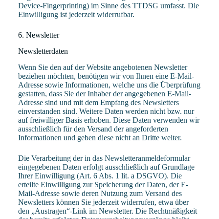
Device-Fingerprinting) im Sinne des TTDSG umfasst. Die
Einwilligung ist jederzeit widerrufbar.
6. Newsletter
Newsletter­daten
Wenn Sie den auf der Website angebotenen Newsletter
beziehen möchten, benötigen wir von Ihnen eine E-Mail-
Adresse sowie Informationen, welche uns die Überprüfung
gestatten, dass Sie der Inhaber der angegebenen E-Mail-
Adresse sind und mit dem Empfang des Newsletters
einverstanden sind. Weitere Daten werden nicht bzw. nur
auf freiwilliger Basis erhoben. Diese Daten verwenden wir
ausschließlich für den Versand der angeforderten
Informationen und geben diese nicht an Dritte weiter.
Die Verarbeitung der in das Newsletteranmeldeformular
eingegebenen Daten erfolgt ausschließlich auf Grundlage
Ihrer Einwilligung (Art. 6 Abs. 1 lit. a DSGVO). Die
erteilte Einwilligung zur Speicherung der Daten, der E-
Mail-Adresse sowie deren Nutzung zum Versand des
Newsletters können Sie jederzeit widerrufen, etwa über
den „Austragen“-Link im Newsletter. Die Rechtmäßigkeit