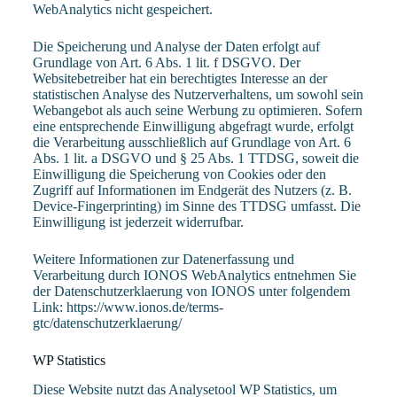
WebAnalytics nicht gespeichert.
Die Speicherung und Analyse der Daten erfolgt auf
Grundlage von Art. 6 Abs. 1 lit. f DSGVO. Der
Websitebetreiber hat ein berechtigtes Interesse an der
statistischen Analyse des Nutzerverhaltens, um sowohl sein
Webangebot als auch seine Werbung zu optimieren. Sofern
eine entsprechende Einwilligung abgefragt wurde, erfolgt
die Verarbeitung ausschließlich auf Grundlage von Art. 6
Abs. 1 lit. a DSGVO und § 25 Abs. 1 TTDSG, soweit die
Einwilligung die Speicherung von Cookies oder den
Zugriff auf Informationen im Endgerät des Nutzers (z. B.
Device-Fingerprinting) im Sinne des TTDSG umfasst. Die
Einwilligung ist jederzeit widerrufbar.
Weitere Informationen zur Datenerfassung und
Verarbeitung durch IONOS WebAnalytics entnehmen Sie
der Datenschutzerklaerung von IONOS unter folgendem
Link:
https://www.ionos.de/terms-
gtc/datenschutzerklaerung/
WP Statistics
Diese Website nutzt das Analysetool WP Statistics, um