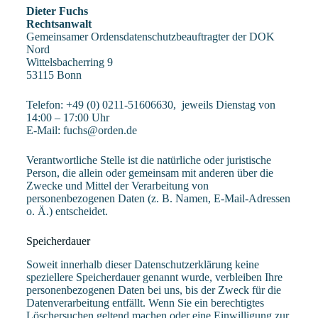
Dieter Fuchs
Rechtsanwalt
Gemeinsamer Ordensdatenschutzbeauftragter der DOK
Nord
Wittelsbacherring 9
53115 Bonn
Telefon: +49 (0) 0211-51606630, jeweils Dienstag von
14:00 – 17:00 Uhr
E-Mail: fuchs@orden.de
Verantwortliche Stelle ist die natürliche oder juristische
Person, die allein oder gemeinsam mit anderen über die
Zwecke und Mittel der Verarbeitung von
personenbezogenen Daten (z. B. Namen, E-Mail-Adressen
o. Ä.) entscheidet.
Speicherdauer
Soweit innerhalb dieser Datenschutzerklärung keine
speziellere Speicherdauer genannt wurde, verbleiben Ihre
personenbezogenen Daten bei uns, bis der Zweck für die
Datenverarbeitung entfällt. Wenn Sie ein berechtigtes
Löschersuchen geltend machen oder eine Einwilligung zur