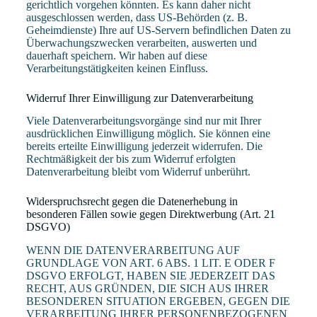
gerichtlich vorgehen könnten. Es kann daher nicht
ausgeschlossen werden, dass US-Behörden (z. B.
Geheimdienste) Ihre auf US-Servern befindlichen Daten zu
Überwachungszwecken verarbeiten, auswerten und
dauerhaft speichern. Wir haben auf diese
Verarbeitungstätigkeiten keinen Einfluss.
Widerruf Ihrer Einwilligung zur Datenverarbeitung
Viele Datenverarbeitungsvorgänge sind nur mit Ihrer
ausdrücklichen Einwilligung möglich. Sie können eine
bereits erteilte Einwilligung jederzeit widerrufen. Die
Rechtmäßigkeit der bis zum Widerruf erfolgten
Datenverarbeitung bleibt vom Widerruf unberührt.
Widerspruchsrecht gegen die Datenerhebung in
besonderen Fällen sowie gegen Direktwerbung (Art. 21
DSGVO)
WENN DIE DATENVERARBEITUNG AUF
GRUNDLAGE VON ART. 6 ABS. 1 LIT. E ODER F
DSGVO ERFOLGT, HABEN SIE JEDERZEIT DAS
RECHT, AUS GRÜNDEN, DIE SICH AUS IHRER
BESONDEREN SITUATION ERGEBEN, GEGEN DIE
VERARBEITUNG IHRER PERSONENBEZOGENEN