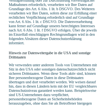
Vertragserfüllung oder zur Durchführung vorvertraglicher
Maßnahmen erforderlich, verarbeiten wir Ihre Daten auf
Grundlage des Art. 6 Abs. 1 lit. b DSGVO. Des Weiteren
verarbeiten wir Ihre Daten, sofern diese zur Erfüllung einer
rechtlichen Verpflichtung erforderlich sind auf Grundlage
von Art. 6 Abs. 1 lit. c DSGVO. Die Datenverarbeitung
kann ferner auf Grundlage unseres berechtigten Interesses
nach Art. 6 Abs. 1 lit. f DSGVO erfolgen. Über die jeweils
im Einzelfall einschlägigen Rechtsgrundlagen wird in den
folgenden Absätzen dieser Datenschutzerklärung
informiert.
Hinweis zur Datenweitergabe in die USA und sonstige
Drittstaaten
Wir verwenden unter anderem Tools von Unternehmen mit
Sitz in den USA oder sonstigen datenschutzrechtlich nicht
sicheren Drittstaaten. Wenn diese Tools aktiv sind, können
Ihre personenbezogene Daten in diese Drittstaaten
übertragen und dort verarbeitet werden. Wir weisen darauf
hin, dass in diesen Ländern kein mit der EU vergleichbares
Datenschutzniveau garantiert werden kann. Beispielsweise
sind US-Unternehmen dazu verpflichtet,
personenbezogene Daten an Sicherheitsbehörden
herauszugeben, ohne dass Sie als Betroffener hiergegen