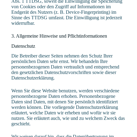
Abs. 1 TTDSG, soweit die Einwilligung die Speicherung
von Cookies oder den Zugriff auf Informationen im
Endgerät des Nutzers (z. B. Device-Fingerprinting) im
Sinne des TTDSG umfasst. Die Einwilligung ist jederzeit
widerrufbar.
3. Allgemeine Hinweise und Pflicht­informationen
Datenschutz
Die Betreiber dieser Seiten nehmen den Schutz Ihrer
persönlichen Daten sehr ernst. Wir behandeln Ihre
personenbezogenen Daten vertraulich und entsprechend
den gesetzlichen Datenschutzvorschriften sowie dieser
Datenschutzerklärung.
Wenn Sie diese Website benutzen, werden verschiedene
personenbezogene Daten erhoben. Personenbezogene
Daten sind Daten, mit denen Sie persönlich identifiziert
werden können. Die vorliegende Datenschutzerklärung
erläutert, welche Daten wir erheben und wofür wir sie
nutzen. Sie erläutert auch, wie und zu welchem Zweck das
geschieht.
Wir weisen darauf hin, dass die Datenübertragung im