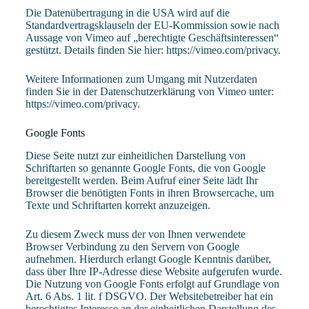
Die Datenübertragung in die USA wird auf die
Standardvertragsklauseln der EU-Kommission sowie nach
Aussage von Vimeo auf „berechtigte Geschäftsinteressen“
gestützt. Details finden Sie hier:
https://vimeo.com/privacy
.
Weitere Informationen zum Umgang mit Nutzerdaten
finden Sie in der Datenschutzerklärung von Vimeo unter:
https://vimeo.com/privacy
.
Google Fonts
Diese Seite nutzt zur einheitlichen Darstellung von
Schriftarten so genannte Google Fonts, die von Google
bereitgestellt werden. Beim Aufruf einer Seite lädt Ihr
Browser die benötigten Fonts in ihren Browsercache, um
Texte und Schriftarten korrekt anzuzeigen.
Zu diesem Zweck muss der von Ihnen verwendete
Browser Verbindung zu den Servern von Google
aufnehmen. Hierdurch erlangt Google Kenntnis darüber,
dass über Ihre IP-Adresse diese Website aufgerufen wurde.
Die Nutzung von Google Fonts erfolgt auf Grundlage von
Art. 6 Abs. 1 lit. f DSGVO. Der Websitebetreiber hat ein
berechtigtes Interesse an der einheitlichen Darstellung des