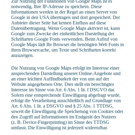
Zur Nutzung der Funktionen von Google Maps ist es
notwendig, Ihre IP-Adresse zu speichern. Diese
Informationen werden in der Regel an einen Server von
Google in den USA übertragen und dort gespeichert. Der
Anbieter dieser Seite hat keinen Einfluss auf diese
Datenübertragung. Wenn Google Maps aktiviert ist, kann
Google zum Zwecke der einheitlichen Darstellung der
Schriftarten Google Fonts verwenden. Beim Aufruf von
Google Maps lädt Ihr Browser die benötigten Web Fonts in
ihren Browsercache, um Texte und Schriftarten korrekt
anzuzeigen.
Die Nutzung von Google Maps erfolgt im Interesse einer
ansprechenden Darstellung unserer Online-Angebote und
an einer leichten Auffindbarkeit der von uns auf der
Website angegebenen Orte. Dies stellt ein berechtigtes
Interesse im Sinne von Art. 6 Abs. 1 lit. f DSGVO dar.
Sofern eine entsprechende Einwilligung abgefragt wurde,
erfolgt die Verarbeitung ausschließlich auf Grundlage von
Art. 6 Abs. 1 lit. a DSGVO und § 25 Abs. 1 TTDSG,
soweit die Einwilligung die Speicherung von Cookies oder
den Zugriff auf Informationen im Endgerät des Nutzers
(z. B. Device-Fingerprinting) im Sinne des TTDSG
umfasst. Die Einwilligung ist jederzeit widerrufbar.