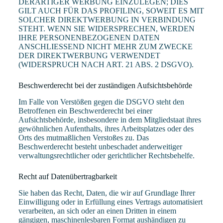
DERARTIGER WERBUNG EINZULEGEN; DIES
GILT AUCH FÜR DAS PROFILING, SOWEIT ES MIT
SOLCHER DIREKTWERBUNG IN VERBINDUNG
STEHT. WENN SIE WIDERSPRECHEN, WERDEN
IHRE PERSONENBEZOGENEN DATEN
ANSCHLIESSEND NICHT MEHR ZUM ZWECKE
DER DIREKTWERBUNG VERWENDET
(WIDERSPRUCH NACH ART. 21 ABS. 2 DSGVO).
Beschwerde­recht bei der zuständigen Aufsichts­behörde
Im Falle von Verstößen gegen die DSGVO steht den
Betroffenen ein Beschwerderecht bei einer
Aufsichtsbehörde, insbesondere in dem Mitgliedstaat ihres
gewöhnlichen Aufenthalts, ihres Arbeitsplatzes oder des
Orts des mutmaßlichen Verstoßes zu. Das
Beschwerderecht besteht unbeschadet anderweitiger
verwaltungsrechtlicher oder gerichtlicher Rechtsbehelfe.
Recht auf Daten­übertrag­barkeit
Sie haben das Recht, Daten, die wir auf Grundlage Ihrer
Einwilligung oder in Erfüllung eines Vertrags automatisiert
verarbeiten, an sich oder an einen Dritten in einem
gängigen, maschinenlesbaren Format aushändigen zu