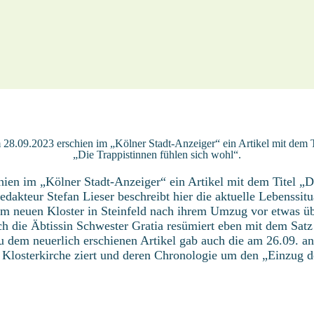
28.09.2023 erschien im „Kölner Stadt-Anzeiger“ ein Artikel mit dem T
„Die Trappistinnen fühlen sich wohl“.
ien im „Kölner Stadt-Anzeiger“ ein Artikel mit dem Titel „D
edakteur Stefan Lieser beschreibt hier die aktuelle Lebenssitu
rem neuen Kloster in Steinfeld nach ihrem Umzug vor etwas ü
ch die Äbtissin Schwester Gratia resümiert eben mit dem Satz
u dem neuerlich erschienen Artikel gab auch die am 26.09. a
ie Klosterkirche ziert und deren Chronologie um den „Einzug d