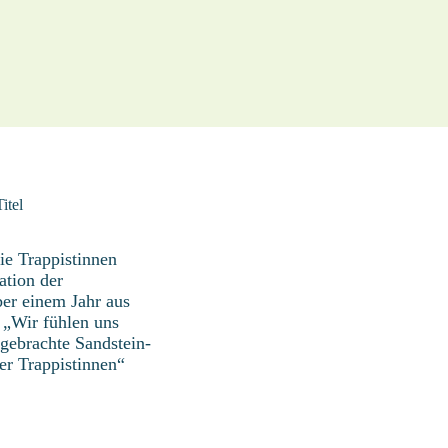
itel
ie Trappistinnen
ation der
ber einem Jahr aus
 „Wir fühlen uns
ngebrachte Sandstein-
er Trappistinnen“