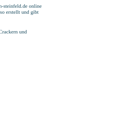
-steinfeld.de online
 erstellt und gibt
 Crackern und