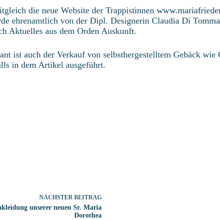
tgleich die neue Website der Trappistinnen www.mariafrieden
de ehrenamtlich von der Dipl. Designerin Claudia Di Tommaso
uch Aktuelles aus dem Orden Auskunft.
ant ist auch der Verkauf von selbsthergestelltem Gebäck wie
lls in dem Artikel ausgeführt.
NÄCHSTER
BEITRAG
nkleidung unserer neuen Sr. Maria
Dorothea