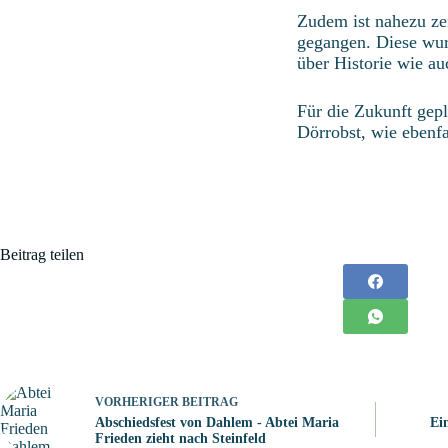
Zudem ist nahezu zei
gegangen. Diese wur
über Historie wie a
Für die Zukunft gepl
Dörrobst, wie ebenfa
Beitrag teilen
VORHERIGER
BEITRAG
Abschiedsfest von Dahlem - Abtei Maria
Ei
Frieden zieht nach Steinfeld