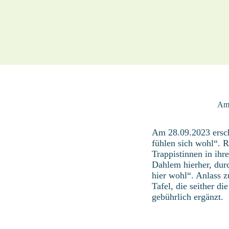
Am 
Am 28.09.2023 ersch
fühlen sich wohl“. R
Trappistinnen in ih
Dahlem hierher, dur
hier wohl“. Anlass z
Tafel, die seither d
gebührlich ergänzt.