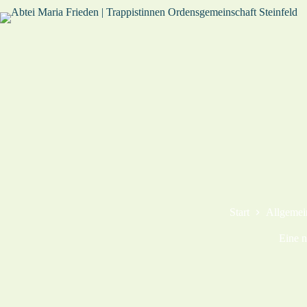
Start
Allgemei
Eine n